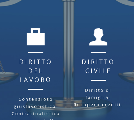
DIRITTO
DIRITTO
DEL
CIVILE
LAVORO
Diritto di
famiglia.
Contenzioso
Recupero crediti.
giuslavoristico.
Contrattualistica
e rapporti di
agenzia.