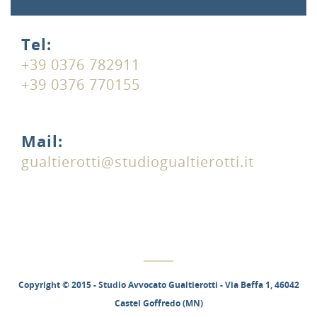
Tel:
+39 0376 782911
+39 0376 770155
Mail:
gualtierotti@studiogualtierotti.it
Copyright © 2015 - Studio Avvocato Gualtierotti - Via Beffa 1, 46042
Castel Goffredo (MN)